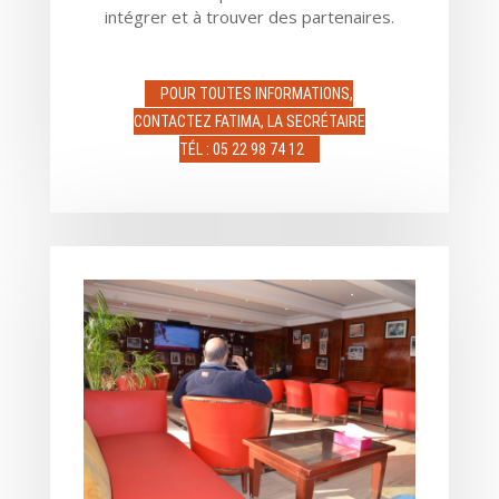
intégrer et à trouver des partenaires.
POUR TOUTES INFORMATIONS,
CONTACTEZ FATIMA, LA SECRÉTAIRE
TÉL : 05 22 98 74 12