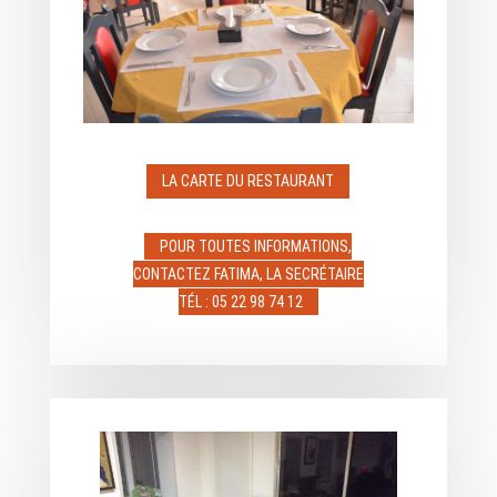
LA CARTE DU RESTAURANT
POUR TOUTES INFORMATIONS,
CONTACTEZ FATIMA, LA SECRÉTAIRE
TÉL : 05 22 98 74 12